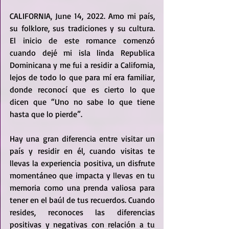
CALIFORNIA, June 14, 2022. Amo mi país, 
su folklore, sus tradiciones y su cultura. 
El inicio de este romance comenzó 
cuando dejé mi isla linda Republica 
Dominicana y me fui a residir a California, 
lejos de todo lo que para mí era familiar, 
donde reconocí que es cierto lo que 
dicen que “Uno no sabe lo que tiene 
hasta que lo pierde”. 
Hay una gran diferencia entre visitar un 
país y residir en él, cuando visitas te 
llevas la experiencia positiva, un disfrute 
momentáneo que impacta y llevas en tu 
memoria como una prenda valiosa para 
tener en el baúl de tus recuerdos. Cuando 
resides, reconoces las diferencias 
positivas y negativas con relación a tu 