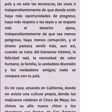
país y no solo las reconoces, las vives e 
independientemente de que donde estés 
haya más oportunidades de progreso, 
haya más respeto a las leyes y se respete 
más el derecho ajeno, 
independientemente de que sea menos 
peligroso, haya menos corrupción, y el 
dinero parezca rendir más, aun así, 
cuando se trata del bienestar interno, la 
felicidad real, la necesidad de calor 
humano, la familia, la verdadera diversión 
y los verdaderos amigos; nada se 
compara con tu país. 
En mi caso, estando en California, donde 
no existe una cultura propia, donde los 
mejicanos celebran el Cinco de Mayo, los 
chinos su año nuevo chino y los 
irlandeses sus fiestas de San Patricio; 