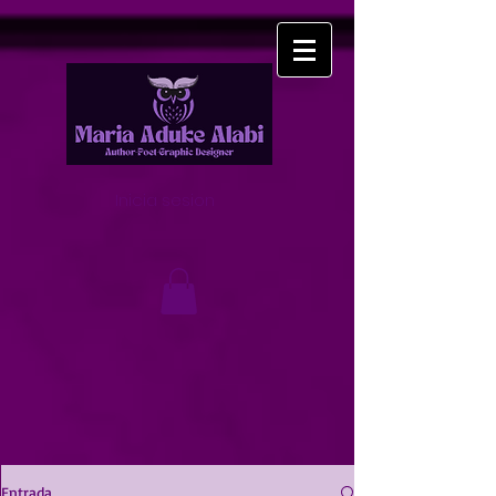
Inicia sesion
Entrada