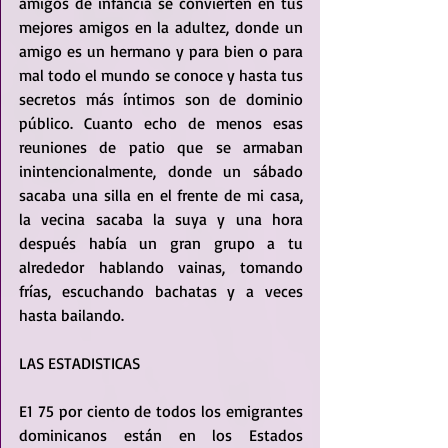
amigos de infancia se convierten en tus 
mejores amigos en la adultez, donde un 
amigo es un hermano y para bien o para 
mal todo el mundo se conoce y hasta tus 
secretos más íntimos son de dominio 
público. Cuanto echo de menos esas 
reuniones de patio que se armaban 
inintencionalmente, donde un sábado 
sacaba una silla en el frente de mi casa, 
la vecina sacaba la suya y una hora 
después había un gran grupo a tu 
alrededor hablando vainas, tomando 
frías, escuchando bachatas y a veces 
hasta bailando.
LAS ESTADISTICAS
E1 75 por ciento de todos los emigrantes 
dominicanos están en los Estados 