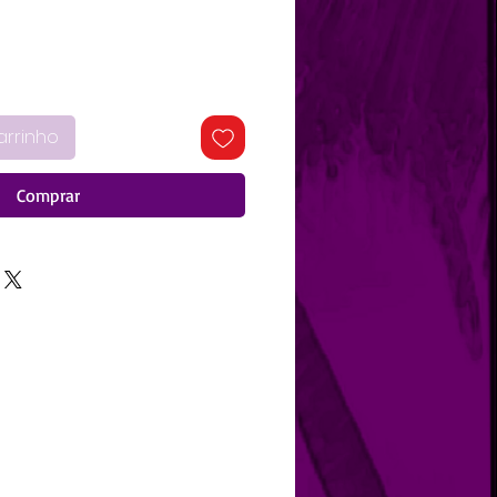
arrinho
Comprar